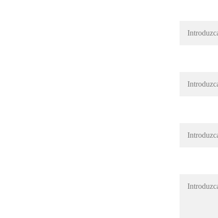
Nombre
Apellido
Correo E
Mensaje